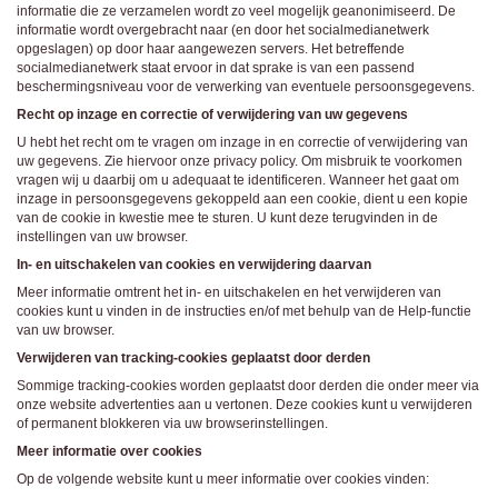
informatie die ze verzamelen wordt zo veel mogelijk geanonimiseerd. De
informatie wordt overgebracht naar (en door het socialmedianetwerk
opgeslagen) op door haar aangewezen servers. Het betreffende
socialmedianetwerk staat ervoor in dat sprake is van een passend
beschermingsniveau voor de verwerking van eventuele persoonsgegevens.
Recht op inzage en correctie of verwijdering van uw gegevens
U hebt het recht om te vragen om inzage in en correctie of verwijdering van
uw gegevens. Zie hiervoor onze privacy policy. Om misbruik te voorkomen
vragen wij u daarbij om u adequaat te identificeren. Wanneer het gaat om
inzage in persoonsgegevens gekoppeld aan een cookie, dient u een kopie
van de cookie in kwestie mee te sturen. U kunt deze terugvinden in de
instellingen van uw browser.
In- en uitschakelen van cookies en verwijdering daarvan
Meer informatie omtrent het in- en uitschakelen en het verwijderen van
cookies kunt u vinden in de instructies en/of met behulp van de Help-functie
van uw browser.
Verwijderen van tracking-cookies geplaatst door derden
Sommige tracking-cookies worden geplaatst door derden die onder meer via
onze website advertenties aan u vertonen. Deze cookies kunt u verwijderen
of permanent blokkeren via uw browserinstellingen.
Meer informatie over cookies
Op de volgende website kunt u meer informatie over cookies vinden: